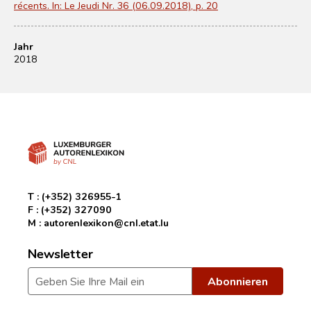
récents. In: Le Jeudi Nr. 36 (06.09.2018), p. 20
Jahr
2018
T :
(+352) 326955-1
F :
(+352) 327090
M :
autorenlexikon@cnl.etat.lu
Newsletter