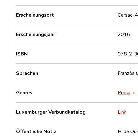
Erscheinungsort
Carsac-Ai
Erscheinungsjahr
2016
ISBN
978-2-3
Sprachen
Französi
Genres
Prosa
>
Luxemburger Verbundkatalog
Link
Öffentliche Notiz
H. de Qu