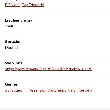
E.F. / e.f. (Evy Friedrich)
Erscheinungsjahr
1940
Sprachen
Deutsch
Weblinks
https://persist.lu/ark:70795/k1v30n/articles/DTL95
Genres
Sonstiges
>
Rezension, Autorenportrait, Interview