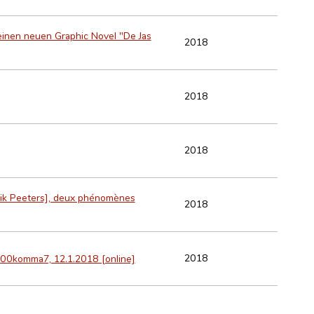
einen neuen Graphic Novel "De Jas
2018
2018
2018
rik Peeters], deux phénomènes
2018
2018
 100komma7, 12.1.2018 [online]