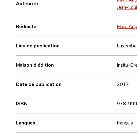
Auteur(e)
Jean-Loui
Bédéiste
Marc Ang
Lieu de publication
Luxembo
Maison d'édition
Insitu-Cr
Date de publication
2017
ISBN
978-999
Langues
français