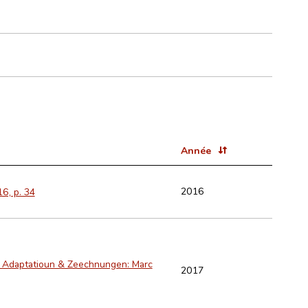
Année
2016
6, p. 34
r ; Adaptatioun & Zeechnungen: Marc
2017