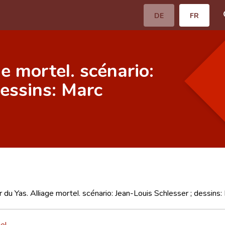
DE
FR
e mortel. scénario:
dessins: Marc
 du Yas. Alliage mortel. scénario: Jean-Louis Schlesser ; dessins
el