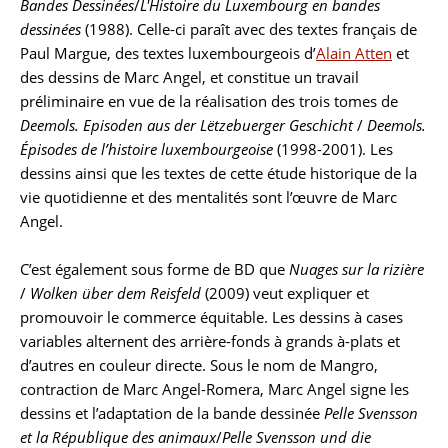
Bandes Dessinées
/
L'Histoire du Luxembourg en bandes
dessinées
(1988). Celle-ci paraît avec des textes français de
Paul Margue, des textes luxembourgeois d’
Alain Atten
et
des dessins de Marc Angel, et constitue un travail
préliminaire en vue de la réalisation des trois tomes de
Deemols. Episoden aus der Lëtzebuerger Geschicht
/
Deemols.
Épisodes de l’histoire luxembourgeoise
(1998-2001). Les
dessins ainsi que les textes de cette étude historique de la
vie quotidienne et des mentalités sont l’œuvre de Marc
Angel.
C’est également sous forme de BD que
Nuages sur la rizière
/
Wolken über dem Reisfeld
(2009) veut expliquer et
promouvoir le commerce équitable. Les dessins à cases
variables alternent des arrière-fonds à grands à-plats et
d’autres en couleur directe. Sous le nom de Mangro,
contraction de Marc Angel-Romera, Marc Angel signe les
dessins et l’adaptation de la bande dessinée
Pelle Svensson
et la République des animaux
/
Pelle Svensson und die