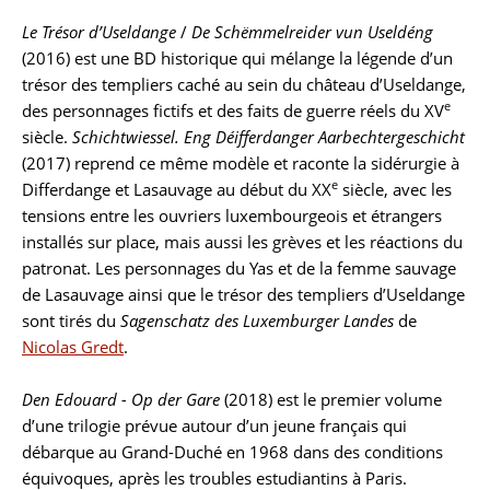
Le Trésor d’Useldange
/
De Schëmmelreider vun Useldéng
(2016) est une BD historique qui mélange la légende d’un
trésor des templiers caché au sein du château d’Useldange,
e
des personnages fictifs et des faits de guerre réels du XV
siècle.
Schichtwiessel. Eng Déifferdanger Aarbechtergeschicht
(2017) reprend ce même modèle et raconte la sidérurgie à
e
Differdange et Lasauvage au début du XX
siècle, avec les
tensions entre les ouvriers luxembourgeois et étrangers
installés sur place, mais aussi les grèves et les réactions du
patronat. Les personnages du Yas et de la femme sauvage
de Lasauvage ainsi que le trésor des templiers d’Useldange
sont tirés du
Sagenschatz des Luxemburger Landes
de
Nicolas Gredt
.
Den Edouard - Op der Gare
(2018) est le premier volume
d’une trilogie prévue autour d’un jeune français qui
débarque au Grand-Duché en 1968 dans des conditions
équivoques, après les troubles estudiantins à Paris.