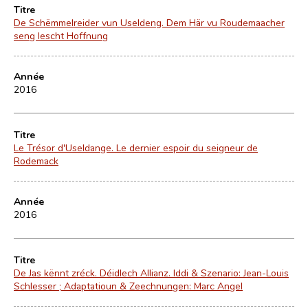
Titre
De Schëmmelreider vun Useldeng. Dem Här vu Roudemaacher
seng lescht Hoffnung
Année
2016
Titre
Le Trésor d'Useldange. Le dernier espoir du seigneur de
Rodemack
Année
2016
Titre
De Jas kënnt zréck. Déidlech Allianz. Iddi & Szenario: Jean-Louis
Schlesser ; Adaptatioun & Zeechnungen: Marc Angel