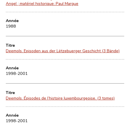
Angel ; matériel historique: Paul Margue
Année
1988
Titre
Deemols. Episoden aus der Lëtzebuerger Geschicht (3 Bände)
Année
1998-2001
Titre
Deemols. Épisodes de l’histoire luxembourgeoise. (3 tomes)
Année
1998-2001