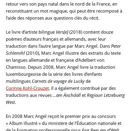
retour vers son pays natal dans le nord de la France, en
reconstituant un mot magique, qui peut être recomposé à
l’aide des réponses aux questions clés du récit.
Le livre d’artiste bilingue
Vers[e]
(2018) contient douze
poèmes d’auteurs français et allemands, avec leur
traduction dans l’autre langue par Marc Angel. Dans
Peter
Schlemihl
(2010), Marc Angel illustre des extraits du texte
en langues allemande et française d’Adelbert von
Chamisso. Depuis 2008, Marc Angel livre la traduction
luxembourgeoise de la série des livres d’enfants
multilingues
Carnets de voyage de Lucky
de
Corinne Kohl-Crouzet
. Il a également contribué par des
traductions aux revues
…am Äischdall
et
Regioun Lëtzebuerg
West
.
En 2008 Marc Angel reçoit le premier prix au concours
« Album illustré » du ministère de l’Éducation nationale et
de la Formation professionnelle pour
Eng Rees ëm d’Welt
,