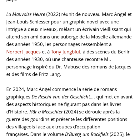
La Mauvaise Heure
(2022) réunit de nouveau Marc Angel et
Jean-Louis Schlesser pour un graphic novel avec une
intrigue à deux niveaux, mêlant un écrivain vieillissant qui
attend son ami dans une auberge de la Moselle allemande
des années 1950, les personnages ressemblent à
Norbert Jacques
et à
Tony Jungblut
, à des scènes du Berlin
des années 1930, où une chanteuse recontre M.,
personnage inspiré du Dr. Mabuse des romans de Jacques
et des films de Fritz Lang.
En 2024, Marc Angel commence la série de romans
graphiques
De Rescht vun der Geschicht...
, qui met en avant
des aspects historiques ne figurant pas dans les livres
d’Histoire.
Här a Meeschter
(2024) se déroule après la
guerre des gourdins et présente les différentes positions
des villageois face aux troupes d’occupation
françaises. Dans le volume
D’Buerg um Bockfiels
(2025), le