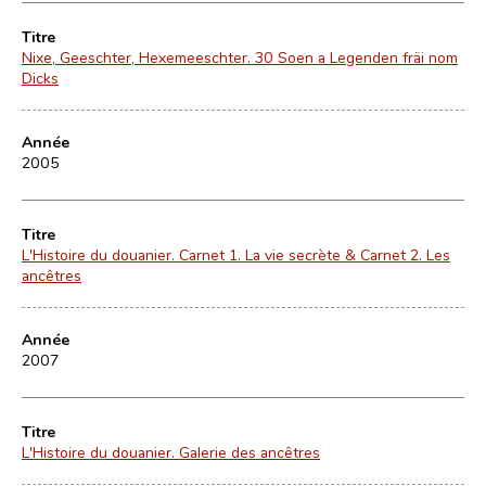
Titre
Nixe, Geeschter, Hexemeeschter. 30 Soen a Legenden fräi nom
Dicks
Année
2005
Titre
L'Histoire du douanier. Carnet 1. La vie secrète & Carnet 2. Les
ancêtres
Année
2007
Titre
L'Histoire du douanier. Galerie des ancêtres