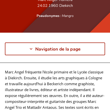
24.02.1960
Diekirch
Pseudonymes :
Mangro
Navigation de la page
Marc Angel fréquente l’école primaire et le Lycée classique
Biographie
à Diekirch. Ensuite, il étudie les arts graphiques à Cologne
et travaille aujourd’hui à Beckerich comme graphiste,
illustrateur de livres, éditeur et artiste indépendant. Il
expose régulièrement ses œuvres. En outre, il a été auteur-
compositeur-interprète et guitariste des groupes Marc
Angel Trio et Mattadir Antaous. Ses textes sont écrits en