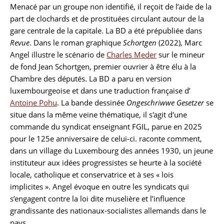
Menacé par un groupe non identifié, il reçoit de l’aide de la
part de clochards et de prostituées circulant autour de la
gare centrale de la capitale. La BD a été prépubliée dans
Revue
. Dans le roman graphique
Schortgen
(2022), Marc
Angel illustre le scénario de
Charles Meder
sur le mineur
de fond Jean Schortgen, premier ouvrier à être élu à la
Chambre des députés. La BD a paru en version
luxembourgeoise et dans une traduction française d’
Antoine Pohu
. La bande dessinée
Ongeschriwwe Gesetzer
se
situe dans la même veine thématique, il s'agit d'une
commande du syndicat enseignant FGIL, parue en 2025
pour le 125e anniversaire de celui-ci. raconte comment,
dans un village du Luxembourg des années 1930, un jeune
instituteur aux idées progressistes se heurte à la société
locale, catholique et conservatrice et à ses « lois
implicites ». Angel évoque en outre les syndicats qui
s’engagent contre la loi dite muselière et l’influence
grandissante des nationaux-socialistes allemands dans le
pays.