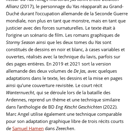
Allianz
(2017), le personnage du Yas réapparaît au Grand-
Duché durant l’occupation allemande de la Seconde Guerre
mondiale, non plus en tant que monstre, mais en tant que
justicier avec des forces surnaturelles. Le texte était à
l’origine un scénario de film. Les romans graphiques de
Stormy Season
ainsi que les deux tomes du
Yas
sont
constitués de dessins en noir et blanc, à cases variables et
ouvertes, réalisés avec la technique du lavis, parfois sur
des pages entières. En 2019 et 2021 sort la version
allemande des deux volumes de
De Jas
, avec quelques
adaptations dans le texte, les dessins et la mise en pages
ainsi qu’une couverture revisitée. Le court récit
Wanternuecht
, qui se déroule lors de la bataille des
Ardennes, reprend un thème et une technique similaire
dans l’anthologie de BD
Eng Këscht Geschichten
(2022).
Marc Angel utilise également une technique comparable
pour son adaptation graphique libre de trois récits courts
de
Samuel Hamen
dans
Zeeechen
.