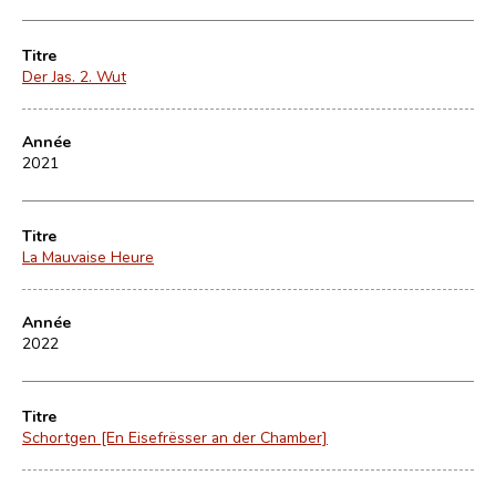
Titre
Der Jas. 2. Wut
Année
2021
Titre
La Mauvaise Heure
Année
2022
Titre
Schortgen [En Eisefrësser an der Chamber]