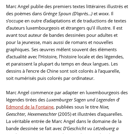
Marc Angel publie des premiers textes littéraires illustrés et
des poèmes dans
Grénge Spoun (D’après…)
et
woxx
. Il
s’occupe en outre d’adaptations et de traductions de textes
d’auteurs luxembourgeois et étrangers qu’il illustre. Il est
avant tout auteur de bandes dessinées pour adultes et
pour la jeunesse, mais aussi de romans et nouvelles
graphiques. Ses œuvres mêlent souvent des éléments
d’actualité avec l’Histoire, l’histoire locale et des légendes,
et paraissent la plupart du temps en deux langues. Les
dessins à l’encre de Chine sont soit colorés à l’aquarelle,
soit numérisés puis colorés par ordinateur.
Marc Angel commence par adapter en luxembourgeois des
légendes tirées des
Luxemburger Sagen und Legenden
d’
Edmond de la Fontaine
, publiées sous le titre
Nixe,
Geeschter, Hexemeeschter
(2005) et illustrées d'aquarelles.
La véritable entrée de Marc Angel dans le domaine de la
bande dessinée se fait avec
D'Geschicht vu Lëtzebuerg a