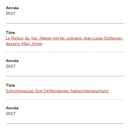
Année
2017
Titre
Le Retour du Yas. Alliage mortel. scénario: Jean-Louis Schlesser ;
dessins: Marc Angel
Année
2017
Titre
Schichtwiessel. Eng Déifferdanger Aarbechtergeschicht
Année
2017