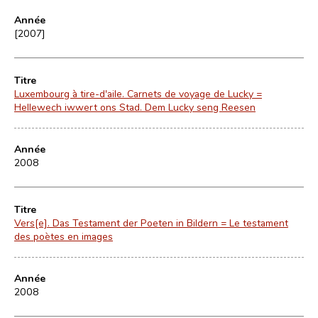
Année
[2007]
Titre
Luxembourg à tire-d'aile. Carnets de voyage de Lucky =
Hellewech iwwert ons Stad. Dem Lucky seng Reesen
Année
2008
Titre
Vers[e]. Das Testament der Poeten in Bildern = Le testament
des poètes en images
Année
2008