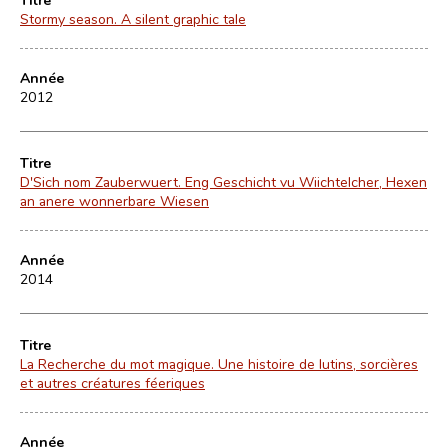
Stormy season. A silent graphic tale
Année
2012
Titre
D'Sich nom Zauberwuert. Eng Geschicht vu Wiichtelcher, Hexen
an anere wonnerbare Wiesen
Année
2014
Titre
La Recherche du mot magique. Une histoire de lutins, sorcières
et autres créatures féeriques
Année