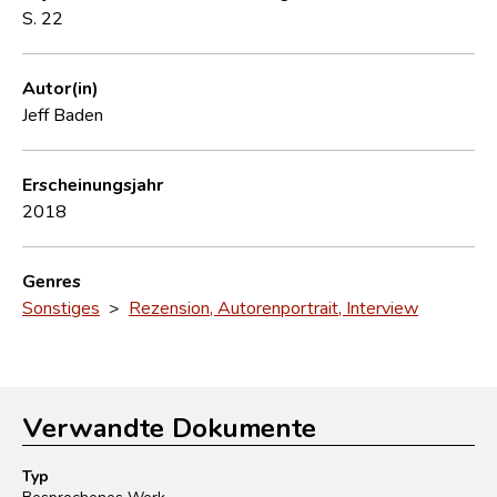
S. 22
Autor(in)
Jeff Baden
Erscheinungsjahr
2018
Genres
Sonstiges
>
Rezension, Autorenportrait, Interview
Verwandte Dokumente
Typ
Besprochenes Werk