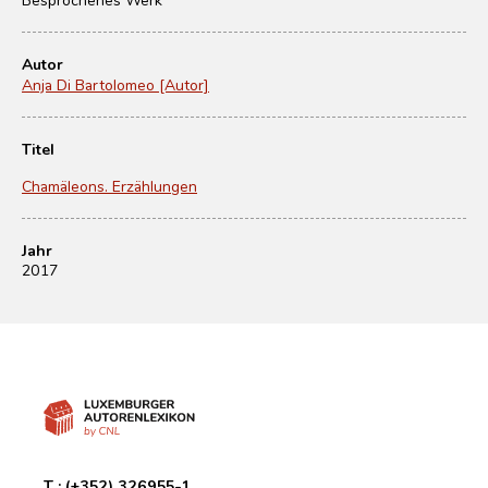
Autor
Anja Di Bartolomeo [Autor]
Titel
Chamäleons. Erzählungen
Jahr
2017
T :
(+352) 326955-1