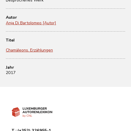
Autor
Anja Di Bartolomeo [Autor]
Titel
Chamäleons. Erzählungen
Jahr
2017
T :
(+352) 326955-1