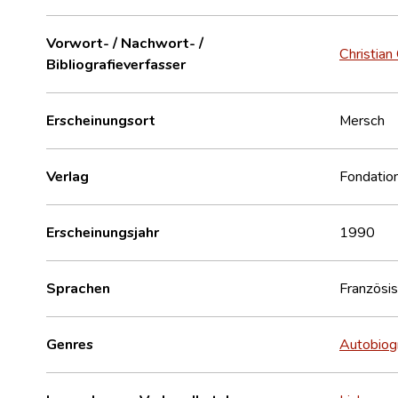
Vorwort- / Nachwort- /
Christian
Bibliografieverfasser
Erscheinungsort
Mersch
Verlag
Fondation
Erscheinungsjahr
1990
Sprachen
Französi
Genres
Autobiog