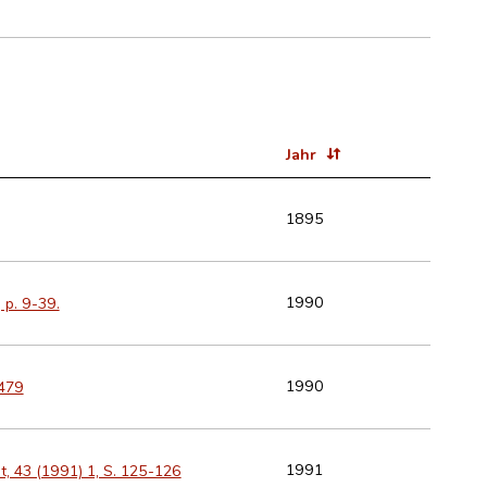
Jahr
1895
1990
 p. 9-39.
1990
 479
1991
t, 43 (1991) 1, S. 125-126