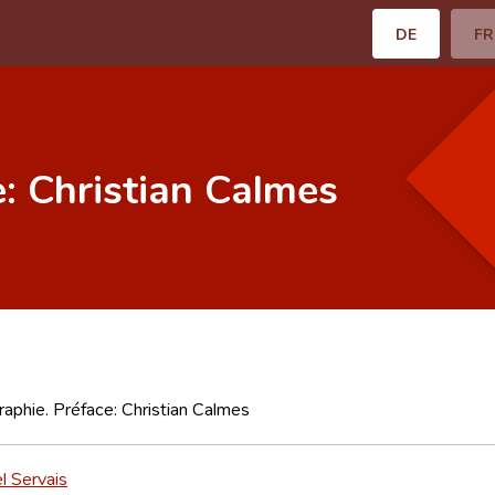
DE
FR
: Christian Calmes
aphie. Préface: Christian Calmes
 Servais