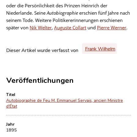
oder die Persönlichkeit des Prinzen Heinrich der
Niederlande. Seine
Autobiographie
erschien fünf Jahre nach
seinem Tode. Weitere Politikererinnerungen erschienen
später von
Nik Welter
,
Auguste Collart
und
Pierre Werner
.
Frank Wilhelm
Dieser Artikel wurde verfasst von
Veröffentlichungen
Titel
Autobiographie de Feu M. Emmanuel Servais, ancien Ministre
d'État
Jahr
1895