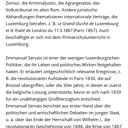
Zensur, die Kriminaljustiz, die Agrargesetze, das
Volkstribunat im alten Rom. Andere juristische
Abhandlungen thematisieren internationale Verträge, die
Luxemburg betrafen, z. B.
Le Grand-Duché de Luxembourg
et le Traité de Londres du 11.5.1867
(Paris 1867). Auch
beschäftigte er sich mit dem Primärschulunterricht in
Luxemburg.
Emmanuel Servais ist einer der wenigen luxemburgischen
Politiker, die ihr Leben und politisches Wirken festgehalten
haben. Er erläutert zeitgeschichtlich relevante Ereignisse, z.
B. die revolutionären Aufstände in Paris 1830, die auf
Brüssel übergriffen, oder die 30er Jahre, in denen er zuerst
die belgische Lösung unterstützte, bevor er sich nach 1839
für ein unabhängiges Großherzogtum entschied.
Emmanuel Servais berichtet aus erster Hand über die
politischen und wirtschaftlichen Debatten im jungen Staat,
u. a. über das Ende der Herrschaft von Wilhelm I., die
revolutionären Geschehnisse von 1848, die Krise von 1867