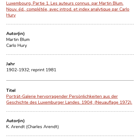
Luxembourg. Partie 1. Les auteurs connus. par Martin Blum.
Nouv. éd., complétée, avec introd. et index analytique par Carlo
Hury
Autor(in)
Martin Blum
Carlo Hury
Jahr
1902-1932; reprint 1981
Titel
Porträt-Galerie hervorragender Persönlichkeiten aus der
Geschichte des Luxemburger Landes. 1904; (Neuauflage 1972).
Autor(in)
K. Arendt (Charles Arendt)