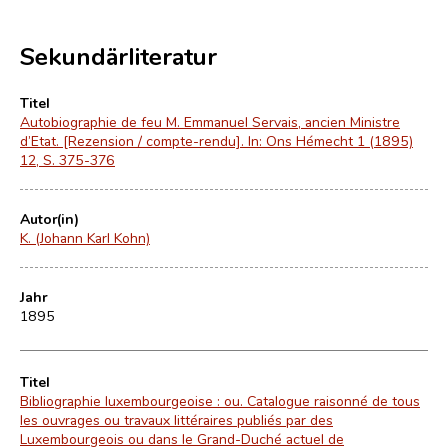
Sekundärliteratur
Titel
Autobiographie de feu M. Emmanuel Servais, ancien Ministre
d’Etat. [Rezension / compte-rendu]. In: Ons Hémecht 1 (1895)
12, S. 375-376
Autor(in)
K. (Johann Karl Kohn)
Jahr
1895
Titel
Bibliographie luxembourgeoise : ou. Catalogue raisonné de tous
les ouvrages ou travaux littéraires publiés par des
Luxembourgeois ou dans le Grand-Duché actuel de