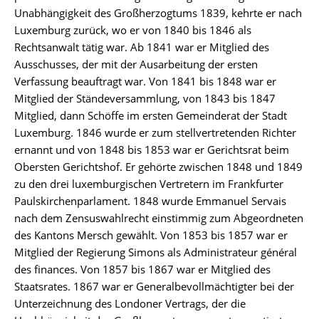
Unabhängigkeit des Großherzogtums 1839, kehrte er nach
Luxemburg zurück, wo er von 1840 bis 1846 als
Rechtsanwalt tätig war. Ab 1841 war er Mitglied des
Ausschusses, der mit der Ausarbeitung der ersten
Verfassung beauftragt war. Von 1841 bis 1848 war er
Mitglied der Ständeversammlung, von 1843 bis 1847
Mitglied, dann Schöffe im ersten Gemeinderat der Stadt
Luxemburg. 1846 wurde er zum stellvertretenden Richter
ernannt und von 1848 bis 1853 war er Gerichtsrat beim
Obersten Gerichtshof. Er gehörte zwischen 1848 und 1849
zu den drei luxemburgischen Vertretern im Frankfurter
Paulskirchenparlament. 1848 wurde Emmanuel Servais
nach dem Zensuswahlrecht einstimmig zum Abgeordneten
des Kantons Mersch gewählt. Von 1853 bis 1857 war er
Mitglied der Regierung Simons als Administrateur général
des finances. Von 1857 bis 1867 war er Mitglied des
Staatsrates. 1867 war er Generalbevollmächtigter bei der
Unterzeichnung des Londoner Vertrags, der die