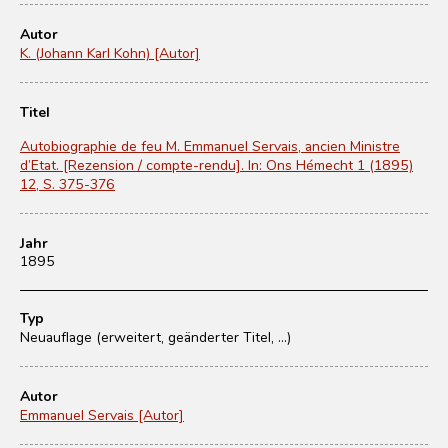
Autor
K. (Johann Karl Kohn) [Autor]
Titel
Autobiographie de feu M. Emmanuel Servais, ancien Ministre
d’Etat. [Rezension / compte-rendu]. In: Ons Hémecht 1 (1895)
12, S. 375-376
Jahr
1895
Typ
Neuauflage (erweitert, geänderter Titel, ...)
Autor
Emmanuel Servais [Autor]