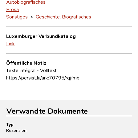
Autobiografisches
Prosa
Sonstiges
>
Geschichte, Biografisches
Luxemburger Verbundkatalog
Link
Öffentliche Notiz
Texte intégral - Volltext:
https://persist.lu/ark:70795/rqjfmb
Verwandte Dokumente
Typ
Rezension