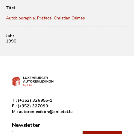
Titel
Autobiographie. Préface: Christian Calmes
Jahr
1990
T :
(+352) 326955-1
F :
(+352) 327090
M :
autorenlexikon@cnl.etat.lu
Newsletter