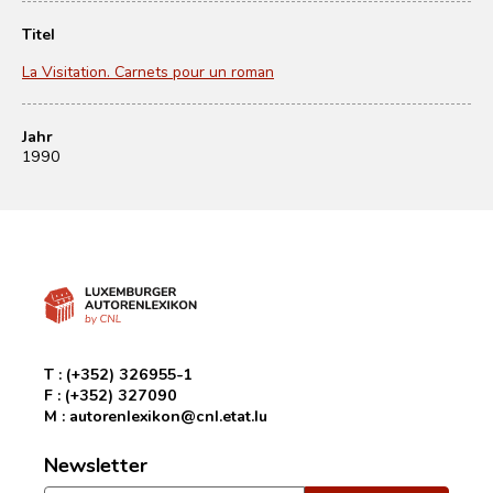
Titel
La Visitation. Carnets pour un roman
Jahr
1990
T :
(+352) 326955-1
F :
(+352) 327090
M :
autorenlexikon@cnl.etat.lu
Newsletter