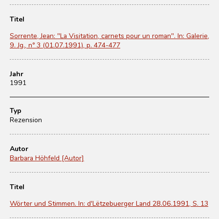
Titel
Sorrente, Jean: "La Visitation, carnets pour un roman". In: Galerie,
9. Jg., nº 3 (01.07.1991), p. 474-477
Jahr
1991
Typ
Rezension
Autor
Barbara Höhfeld [Autor]
Titel
Wörter und Stimmen. In: d'Lëtzebuerger Land 28.06.1991, S. 13