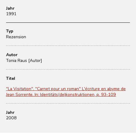
Jahr
1991
Typ
Rezension
Autor
Tonia Raus [Autor]
Titel
"La Visitation". "Carnet pour un roman" L'écriture en abyme de
Jean Sorrente. In: Identitäts(de)konstruktionen, p. 93-109
Jahr
2008