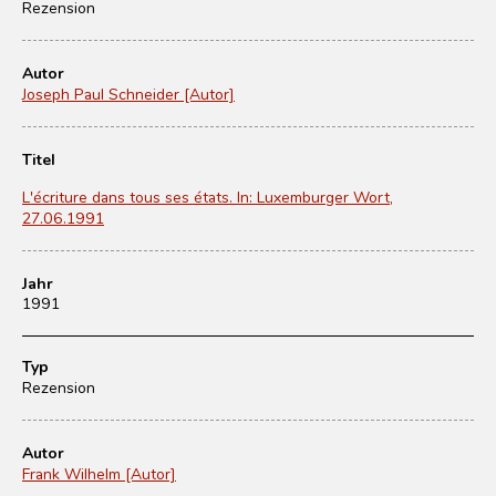
Rezension
Autor
Joseph Paul Schneider [Autor]
Titel
L'écriture dans tous ses états. In: Luxemburger Wort,
27.06.1991
Jahr
1991
Typ
Rezension
Autor
Frank Wilhelm [Autor]