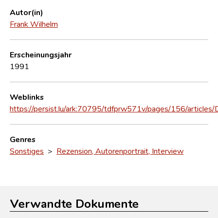
Autor(in)
Frank Wilhelm
Erscheinungsjahr
1991
Weblinks
https://persist.lu/ark:70795/tdfprw571v/pages/156/article
Genres
Sonstiges
>
Rezension, Autorenportrait, Interview
Verwandte Dokumente