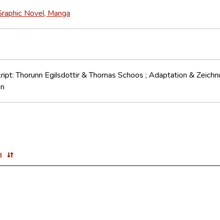
Graphic Novel, Manga
ript: Thorunn Egilsdottir & Thomas Schoos ; Adaptation & Zeichn
en
l