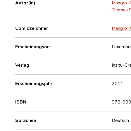
Autor(in)
Mangro (
Thomas 
Comiczeichner
Mangro (
Erscheinungsort
Luxembu
Verlag
Insitu-Cr
Erscheinungsjahr
2011
ISBN
978-999
Sprachen
Deutsch