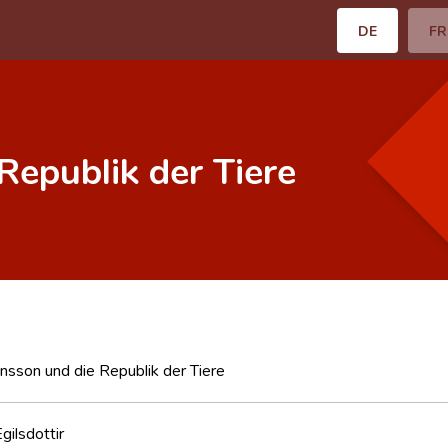
DE
FR
Republik der Tiere
nsson und die Republik der Tiere
gilsdottir