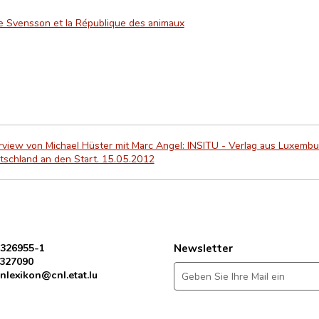
le Svensson et la République des animaux
rview von Michael Hüster mit Marc Angel: INSITU - Verlag aus Luxembu
tschland an den Start. 15.05.2012
 326955-1
Newsletter
 327090
nlexikon@cnl.etat.lu