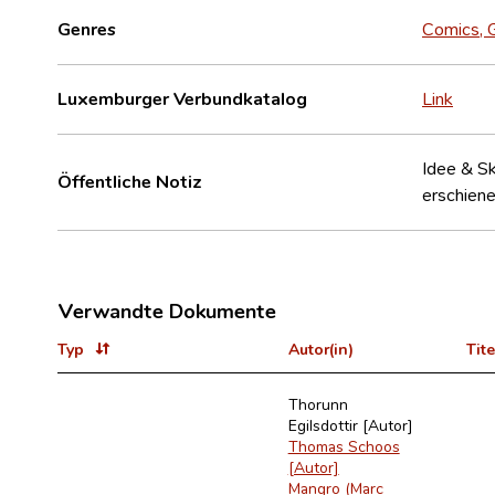
Genres
Comics, 
Luxemburger Verbundkatalog
Link
Idee & Sk
Öffentliche Notiz
erschien
Verwandte Dokumente
Typ
Autor(in)
Tite
Thorunn
Egilsdottir [Autor]
Thomas Schoos
[Autor]
Mangro (Marc