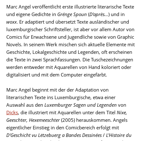
Marc Angel veröffentlicht erste illustrierte literarische Texte
und eigene Gedichte in
Grénge Spoun
(
D'après...
) und in
woxx
. Er adaptiert und übersetzt Texte ausländischer und
luxemburgischer Schriftsteller, ist aber vor allem Autor von
Comics für Erwachsene und Jugendliche sowie von Graphic
Novels. In seinem Werk mischen sich aktuelle Elemente mit
Geschichte, Lokalgeschichte und Legenden, oft erscheinen
die Texte in zwei Sprachfassungen. Die Tuschezeichnungen
werden entweder mit Aquarellen von Hand koloriert oder
digitalisiert und mit dem Computer eingefärbt.
Marc Angel beginnt mit der der Adaptation von
literarischen Texte ins Luxemburgische, etwa einer
Auswahl aus den
Luxemburger Sagen und Legenden
von
Dicks
, die illustriert mit Aquarellen unter dem Titel
Nixe,
Geeschter, Hexemeeschter
(2005) herauskommen. Angels
eigentlicher Einstieg in den Comicbereich erfolgt mit
D'Geschicht vu Lëtzebuerg a Bandes Dessinées
/
L'Histoire du