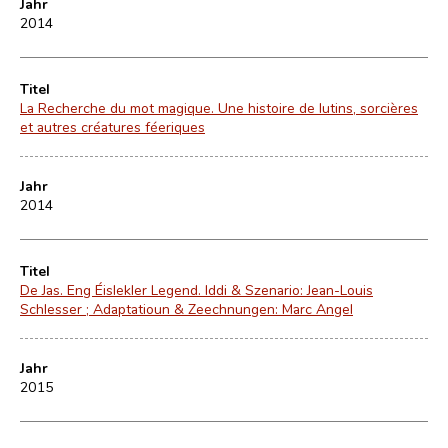
Jahr
2014
Titel
La Recherche du mot magique. Une histoire de lutins, sorcières
et autres créatures féeriques
Jahr
2014
Titel
De Jas. Eng Éislekler Legend. Iddi & Szenario: Jean-Louis
Schlesser ; Adaptatioun & Zeechnungen: Marc Angel
Jahr
2015