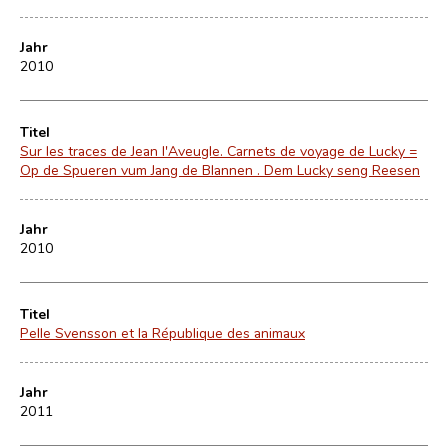
Jahr
2010
Titel
Sur les traces de Jean l'Aveugle. Carnets de voyage de Lucky =
Op de Spueren vum Jang de Blannen . Dem Lucky seng Reesen
Jahr
2010
Titel
Pelle Svensson et la République des animaux
Jahr
2011