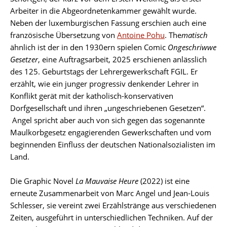
Arbeiter in die Abgeordnetenkammer gewählt wurde.
Neben der luxemburgischen Fassung erschien auch eine
französische Übersetzung von
Antoine Pohu
. The
matisch
ähnlich ist der in den 1930ern spielen Comic
Ongeschriwwe
Gesetzer
, eine Auftragsarbeit, 2025 erschienen anlässlich
des 125. Geburtstags der Lehrergewerkschaft FGIL. Er
erzählt, wie ein junger progressiv denkender Lehrer in
Konflikt gerät mit der katholisch-konservativen
Dorfgesellschaft und ihren „ungeschriebenen Gesetzen“.
Angel spricht aber auch von sich gegen das sogenannte
Maulkorbgesetz engagierenden Gewerkschaften und vom
beginnenden Einfluss der deutschen Nationalsozialisten im
Land.
Die Graphic Novel
La Mauvaise Heure
(2022) ist eine
erneute Zusammenarbeit von Marc Angel und Jean-Louis
Schlesser, sie vereint zwei Erzählstränge aus verschiedenen
Zeiten, ausgeführt in unterschiedlichen Techniken. Auf der