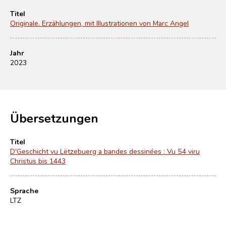
Titel
Originale. Erzählungen, mit Illustrationen von Marc Angel
Jahr
2023
Übersetzungen
Titel
D'Geschicht vu Lëtzebuerg a bandes dessinées : Vu 54 viru
Christus bis 1443
Sprache
LTZ