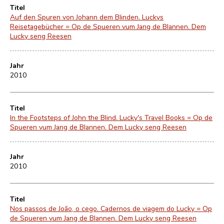
Titel
Auf den Spuren von Johann dem Blinden. Luckys
Reisetagebücher = Op de Spueren vum Jang de Blannen. Dem
Lucky seng Reesen
Jahr
2010
Titel
In the Footsteps of John the Blind. Lucky's Travel Books = Op de
Spueren vum Jang de Blannen. Dem Lucky seng Reesen
Jahr
2010
Titel
Nos passos de João, o cego. Cadernos de viagem do Lucky = Op
de Spueren vum Jang de Blannen. Dem Lucky seng Reesen