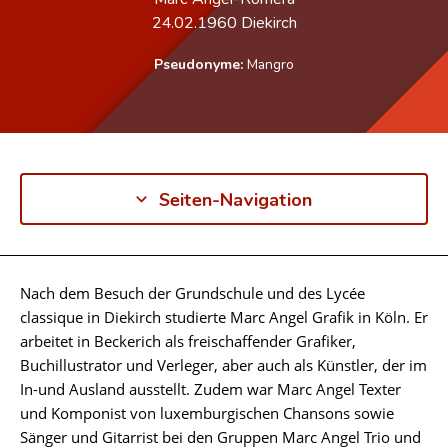
24.02.1960
Diekirch
Pseudonyme:
Mangro
Seiten-Navigation
Nach dem Besuch der Grundschule und des Lycée
Biographie
classique in Diekirch studierte Marc Angel Grafik in Köln. Er
arbeitet in Beckerich als freischaffender Grafiker,
Buchillustrator und Verleger, aber auch als Künstler, der im
In-und Ausland ausstellt. Zudem war Marc Angel Texter
und Komponist von luxemburgischen Chansons sowie
Sänger und Gitarrist bei den Gruppen Marc Angel Trio und