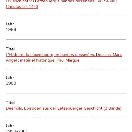
D'Geschicht vu Lëtzebuerg a bandes dessinées : Vu 54 viru
Christus bis 1443
Jahr
1988
Titel
L'Histoire du Luxembourg en bandes dessinées. Dessins: Marc
Angel ; matériel historique: Paul Margue
Jahr
1988
Titel
Deemols. Episoden aus der Lëtzebuerger Geschicht (3 Bände)
Jahr
1998-2001