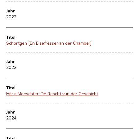
Jahr
2022
Titel
Schortgen [En Eisefrësser an der Chamber]
Jahr
2022
Titel
Här a Meeschter. De Rescht vun der Geschicht
Jahr
2024
Titel