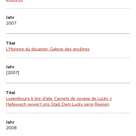
Jahr
2007
Titel
L'Histoire du douanier. Galerie des ancêtres
Jahr
[2007]
Titel
Luxembourg à tire-d'aile. Carnets de voyage de Lucky =
Hellewech iwwert ons Stad. Dem Lucky seng Reesen
Jahr
2008