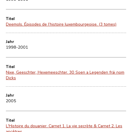
Titel
Deemols. Épisodes de l’histoire luxembourgeoise. (3 tomes)
Jahr
1998-2001
Titel
Nixe, Geeschter, Hexemeeschter. 30 Soen a Legenden fräi nom
Dicks
Jahr
2005
Titel
L'Histoire du douanier. Carnet 1. La vie secrète & Carnet 2. Les
ancêtres