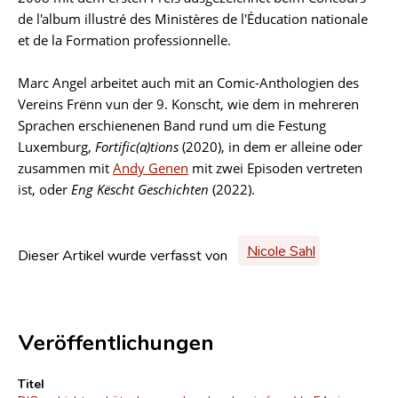
de l'album illustré des Ministères de l'Éducation nationale
et de la Formation professionnelle.
Marc Angel arbeitet auch mit an Comic-Anthologien des
Vereins Frënn vun der 9. Konscht, wie dem in mehreren
Sprachen erschienenen Band rund um die Festung
Luxemburg,
Fortific(a)tions
(2020), in dem er alleine oder
zusammen mit
Andy Genen
mit zwei Episoden vertreten
ist, oder
Eng Këscht Geschichten
(2022).
Nicole Sahl
Dieser Artikel wurde verfasst von
Veröffentlichungen
Titel