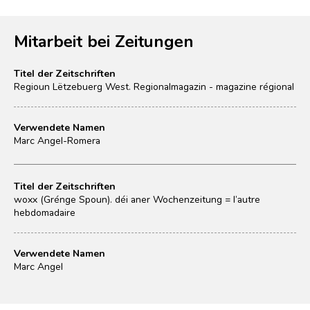
Mitarbeit bei Zeitungen
Titel der Zeitschriften
Regioun Lëtzebuerg West. Regionalmagazin - magazine régional
Verwendete Namen
Marc Angel-Romera
Titel der Zeitschriften
woxx (Grénge Spoun). déi aner Wochenzeitung = l’autre
hebdomadaire
Verwendete Namen
Marc Angel