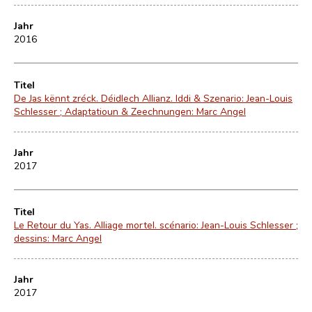
Jahr
2016
Titel
De Jas kënnt zréck. Déidlech Allianz. Iddi & Szenario: Jean-Louis
Schlesser ; Adaptatioun & Zeechnungen: Marc Angel
Jahr
2017
Titel
Le Retour du Yas. Alliage mortel. scénario: Jean-Louis Schlesser ;
dessins: Marc Angel
Jahr
2017