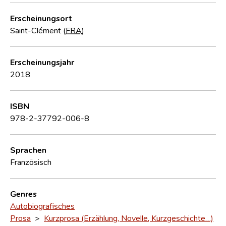
Erscheinungsort
Saint-Clément (
FRA
)
Erscheinungsjahr
2018
ISBN
978-2-37792-006-8
Sprachen
Französisch
Genres
Autobiografisches
Prosa
>
Kurzprosa (Erzählung, Novelle, Kurzgeschichte…)