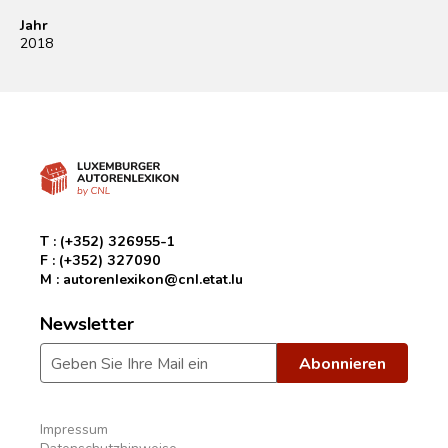
Jahr
2018
T :
(+352) 326955-1
F :
(+352) 327090
M :
autorenlexikon@cnl.etat.lu
Newsletter
Impressum
Datenschutzhinweise