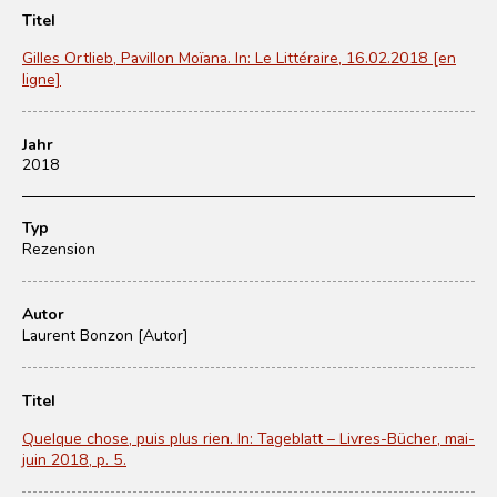
Titel
Gilles Ortlieb, Pavillon Moïana. In: Le Littéraire, 16.02.2018 [en
ligne]
Jahr
2018
Typ
Rezension
Autor
Laurent Bonzon [Autor]
Titel
Quelque chose, puis plus rien. In: Tageblatt – Livres-Bücher, mai-
juin 2018, p. 5.