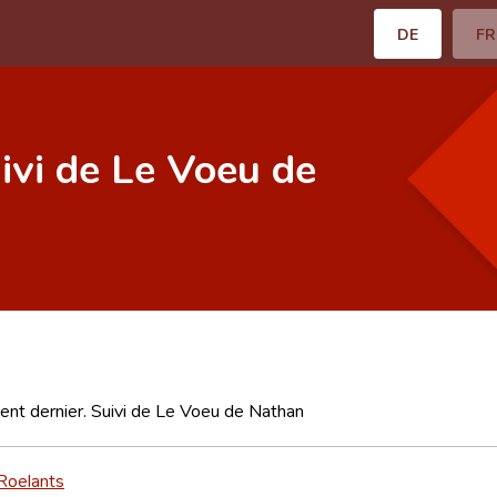
DE
FR
ivi de Le Voeu de
nt dernier. Suivi de Le Voeu de Nathan
Roelants