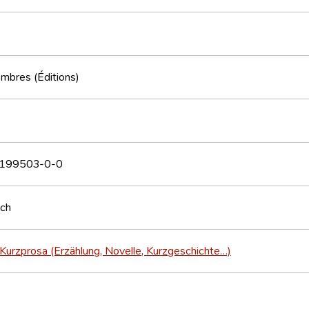
mbres (Éditions)
199503-0-0
sch
Kurzprosa (Erzählung, Novelle, Kurzgeschichte…)