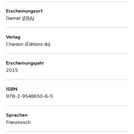
Erscheinungsort
Gannat (
FRA
)
Verlag
Chardon (Éditions du)
Erscheinungsjahr
2015
ISBN
978-2-9548650-6-5
Sprachen
Französisch