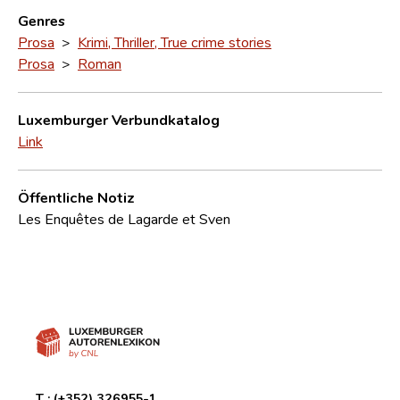
Genres
Prosa
>
Krimi, Thriller, True crime stories
Prosa
>
Roman
Luxemburger Verbundkatalog
Link
Öffentliche Notiz
Les Enquêtes de Lagarde et Sven
T :
(+352) 326955-1