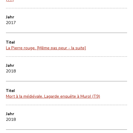
Jahr
2017
Titel
La Pierre rouge. [Même pas peur - la suite]
Jahr
2018
Titel
Mort à la médiévale. Lagarde enquête à Murol (T9)
Jahr
2018