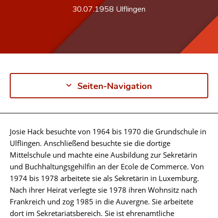
30.07.1958
Ulflingen
Seiten-Navigation
Josie Hack besuchte von 1964 bis 1970 die Grundschule in
Biographie
Ulflingen. Anschließend besuchte sie die dortige
Mittelschule und machte eine Ausbildung zur Sekretärin
und Buchhaltungsgehilfin an der Ecole de Commerce. Von
1974 bis 1978 arbeitete sie als Sekretärin in Luxemburg.
Nach ihrer Heirat verlegte sie 1978 ihren Wohnsitz nach
Frankreich und zog 1985 in die Auvergne. Sie arbeitete
dort im Sekretariatsbereich. Sie ist ehrenamtliche