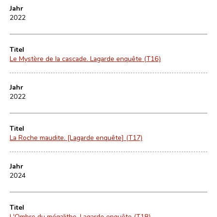
Jahr
2022
Titel
Le Mystère de la cascade. Lagarde enquête (T16)
Jahr
2022
Titel
La Roche maudite. [Lagarde enquête] (T17)
Jahr
2024
Titel
L'Ombre du mégalithe. Lagarde enquête (T18)