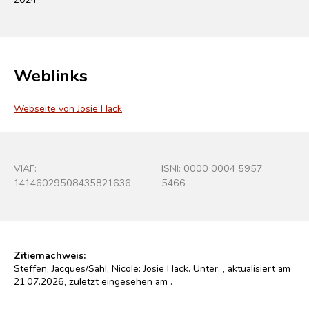
Weblinks
Webseite von Josie Hack
VIAF:
ISNI: 0000 0004 5957
14146029508435821636
5466
Zitiernachweis:
Steffen, Jacques/Sahl, Nicole: Josie Hack. Unter:
, aktualisiert am
21.07.2026, zuletzt eingesehen am
.