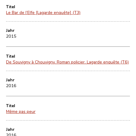
Titel
Le Bar de l’Elfe [Lagarde enquête] (T3)
Jahr
2015
Titel
De Souvigny à Chouvigny. Roman policier. Lagarde enquête (T6)
Jahr
2016
Titel
Même pas peur
Jahr
2016