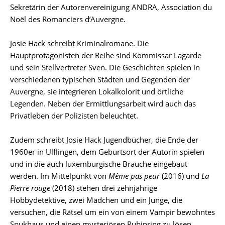
Sekretärin der Autorenvereinigung ANDRA, Association du
Noël des Romanciers d’Auvergne.
Josie Hack schreibt Kriminalromane. Die
Hauptprotagonisten der Reihe sind Kommissar Lagarde
und sein Stellvertreter Sven. Die Geschichten spielen in
verschiedenen typischen Städten und Gegenden der
Auvergne, sie integrieren Lokalkolorit und örtliche
Legenden. Neben der Ermittlungsarbeit wird auch das
Privatleben der Polizisten beleuchtet.
Zudem schreibt Josie Hack Jugendbücher, die Ende der
1960er in Ulflingen, dem Geburtsort der Autorin spielen
und in die auch luxemburgische Bräuche eingebaut
werden. Im Mittelpunkt von
Même pas peur
(2016) und
La
Pierre rouge
(2018) stehen drei zehnjährige
Hobbydetektive, zwei Mädchen und ein Junge, die
versuchen, die Rätsel um ein von einem Vampir bewohntes
Spukhaus und einen mysteriösen Rubinring zu lösen.