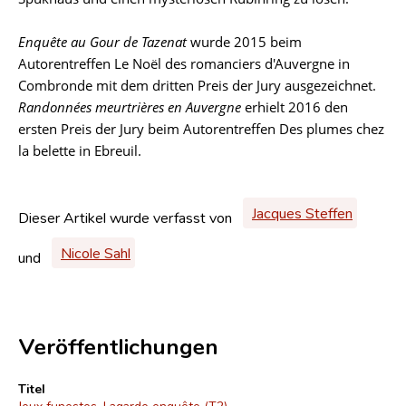
Enquête au Gour de Tazenat
wurde 2015 beim
Autorentreffen Le Noël des romanciers d'Auvergne in
Combronde mit dem dritten Preis der Jury ausgezeichnet.
Randonnées meurtrières en Auvergne
erhielt 2016 den
ersten Preis der Jury beim Autorentreffen Des plumes chez
la belette in Ebreuil.
Jacques Steffen
Dieser Artikel wurde verfasst von
Nicole Sahl
und
Veröffentlichungen
Titel
Jeux funestes. Lagarde enquête (T2)