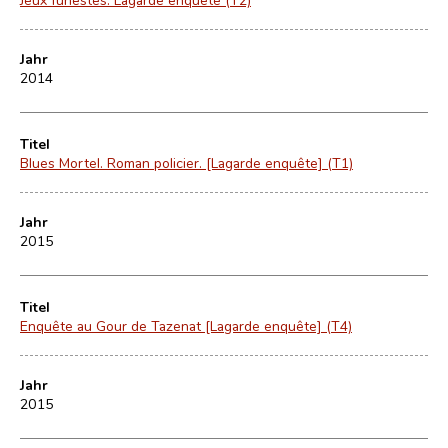
Jahr
2014
Titel
Blues Mortel. Roman policier. [Lagarde enquête] (T1)
Jahr
2015
Titel
Enquête au Gour de Tazenat [Lagarde enquête] (T4)
Jahr
2015