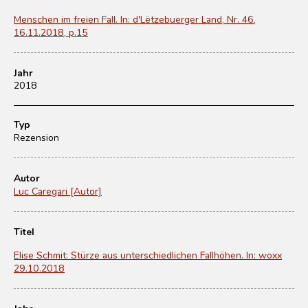
Menschen im freien Fall. In: d'Lëtzebuerger Land, Nr. 46,
16.11.2018, p.15
Jahr
2018
Typ
Rezension
Autor
Luc Caregari [Autor]
Titel
Elise Schmit: Stürze aus unterschiedlichen Fallhöhen. In: woxx
29.10.2018