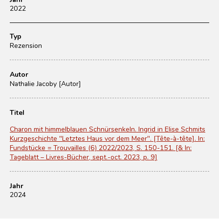
2022
Typ
Rezension
Autor
Nathalie Jacoby [Autor]
Titel
Charon mit himmelblauen Schnürsenkeln. Ingrid in Elise Schmits
Kurzgeschichte "Letztes Haus vor dem Meer". [Tête-à-tête]. In:
Fundstücke = Trouvailles (6) 2022/2023, S. 150-151. [& In:
Tageblatt – Livres-Bücher, sept.-oct. 2023, p. 9]
Jahr
2024