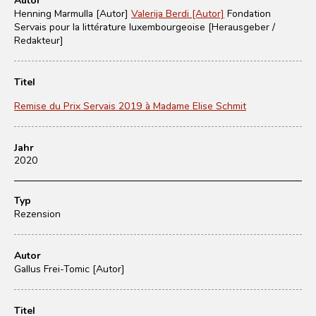
Henning Marmulla [Autor]
Valerija Berdi [Autor]
Fondation
Servais pour la littérature luxembourgeoise [Herausgeber /
Redakteur]
Titel
Remise du Prix Servais 2019 à Madame Elise Schmit
Jahr
2020
Typ
Rezension
Autor
Gallus Frei-Tomic [Autor]
Titel