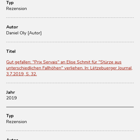
Typ
Rezension
Autor
Daniel Oly [Autor]
Titel
Gut gefallen: "Prix Servais" an Elise Schmit für "Stürze aus
unterschiedlichen Fallhöhen" verliehen. In: Lëtzebuerger Journal,
3.7.2019, S. 32.
Jahr
2019
Typ
Rezension
Autor