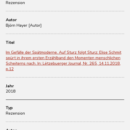
Rezension
Autor
Björn Hayer [Autor]
Titel
Im Gefälle der Spätmoderne. Auf Sturz folgt Sturz: Elise Schmit
spürt in ihrem ersten Erzählband den Momenten menschlichen
Scheiterns nach. In: Lëtzebuerger Journal, Nr. 265, 14.11.2018,
p.12
Jahr
2018
Typ
Rezension