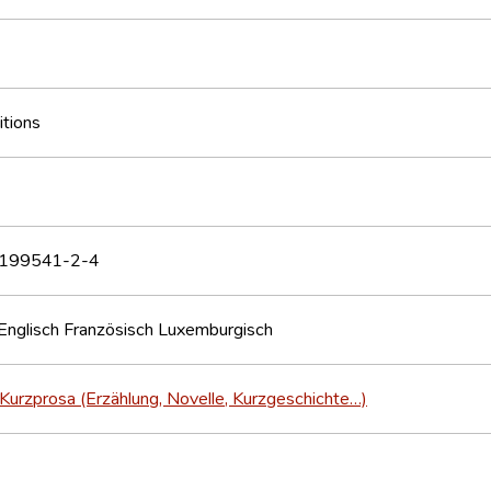
itions
199541-2-4
Englisch
Französisch
Luxemburgisch
Kurzprosa (Erzählung, Novelle, Kurzgeschichte…)