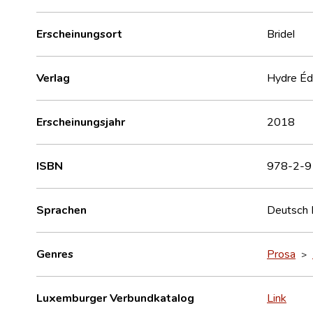
Erscheinungsort
Bridel
Verlag
Hydre Éd
Erscheinungsjahr
2018
ISBN
978-2-9
Sprachen
Deutsch
Genres
Prosa
>
Luxemburger Verbundkatalog
Link