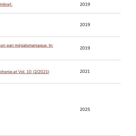
2019
nline].
2019
son pari mégalomaniaque. In:
2019
2021
honie.at Vol. 10 (2/2021)
2025