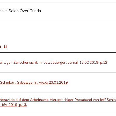
phie: Selen Özer Günda
l
ntage : Zwischensicht. In: Lëtzebuerger Journal, 13.02.2019, p.12
 Schinker : Sabotage. In: woxx 23.01.2019
erazade auf dem Arbeitsamt. Viersprachiger Prosaband von Jeff Schinke
.-fév. 2019, p.13.