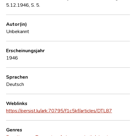
5.12.1946, S. 5.
Autor(in)
Unbekannt
Erscheinungsjahr
1946
Sprachen
Deutsch
Weblinks
https://persist.lu/ark:70795/f1c5kf/articles/DTL87
Genres