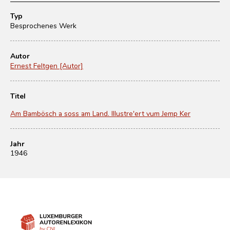
Typ
Besprochenes Werk
Autor
Ernest Feltgen [Autor]
Titel
Am Bambösch a soss am Land. Illustre'ert vum Jemp Ker
Jahr
1946