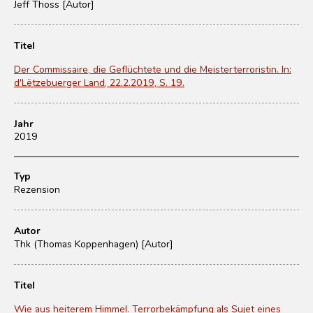
Jeff Thoss [Autor]
Titel
Der Commissaire, die Geflüchtete und die Meisterterroristin. In:
d'Lëtzebuerger Land, 22.2.2019, S. 19.
Jahr
2019
Typ
Rezension
Autor
Thk (Thomas Koppenhagen) [Autor]
Titel
Wie aus heiterem Himmel. Terrorbekämpfung als Sujet eines