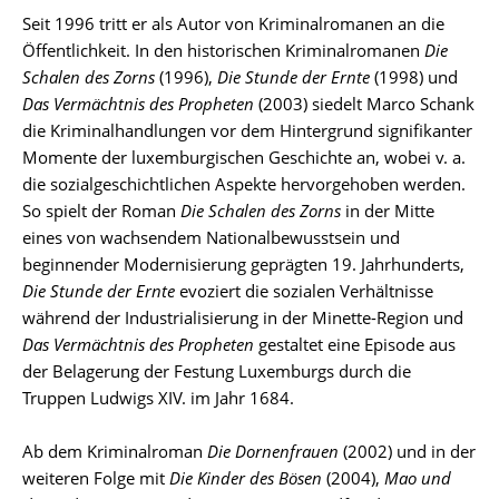
Seit 1996 tritt er als Autor von Kriminalromanen an die
Öffentlichkeit. In den historischen Kriminalromanen
Die
Schalen des Zorns
(1996),
Die Stunde der Ernte
(1998) und
Das Vermächtnis des Propheten
(2003) siedelt Marco Schank
die Kriminalhandlungen vor dem Hintergrund signifikanter
Momente der luxemburgischen Geschichte an, wobei v. a.
die sozialgeschichtlichen Aspekte hervorgehoben werden.
So spielt der Roman
Die Schalen des Zorns
in der Mitte
eines von wachsendem Nationalbewusstsein und
beginnender Modernisierung geprägten 19. Jahrhunderts,
Die Stunde der Ernte
evoziert die sozialen Verhältnisse
während der Industrialisierung in der Minette-Region und
Das Vermächtnis des Propheten
gestaltet eine Episode aus
der Belagerung der Festung Luxemburgs durch die
Truppen Ludwigs XIV. im Jahr 1684.
Ab dem Kriminalroman
Die Dornenfrauen
(2002) und in der
weiteren Folge mit
Die Kinder des Bösen
(2004),
Mao und