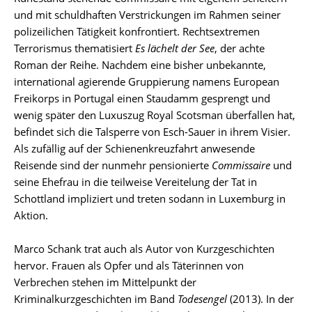
und mit schuldhaften Verstrickungen im Rahmen seiner
polizeilichen Tätigkeit konfrontiert. Rechtsextremen
Terrorismus thematisiert
Es lächelt der See
, der achte
Roman der Reihe. Nachdem eine bisher unbekannte,
international agierende Gruppierung namens European
Freikorps in Portugal einen Staudamm gesprengt und
wenig später den Luxuszug Royal Scotsman überfallen hat,
befindet sich die Talsperre von Esch-Sauer in ihrem Visier.
Als zufällig auf der Schienenkreuzfahrt anwesende
Reisende sind der nunmehr pensionierte
Commissaire
und
seine Ehefrau in die teilweise Vereitelung der Tat in
Schottland impliziert und treten sodann in Luxemburg in
Aktion.
Marco Schank trat auch als Autor von Kurzgeschichten
hervor. Frauen als Opfer und als Täterinnen von
Verbrechen stehen im Mittelpunkt der
Kriminalkurzgeschichten im Band
Todesengel
(2013). In der