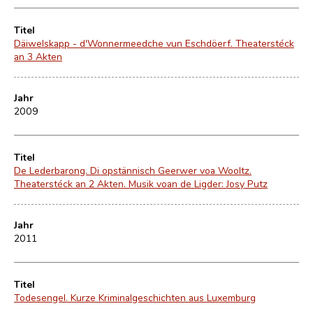
Titel
Däiwelskapp - d'Wonnermeedche vun Eschdöerf. Theaterstéck
an 3 Akten
Jahr
2009
Titel
De Lederbarong. Di opstännisch Geerwer voa Wooltz.
Theaterstéck an 2 Akten. Musik voan de Ligder: Josy Putz
Jahr
2011
Titel
Todesengel. Kurze Kriminalgeschichten aus Luxemburg