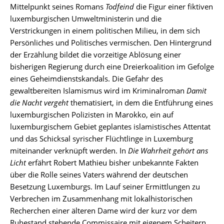
Mittelpunkt seines Romans
Todfeind
die Figur einer fiktiven
luxemburgischen Umweltministerin und die
Verstrickungen in einem politischen Milieu, in dem sich
Persönliches und Politisches vermischen. Den Hintergrund
der Erzählung bildet die vorzeitige Ablösung einer
bisherigen Regierung durch eine Dreierkoalition im Gefolge
eines Geheimdienstskandals. Die Gefahr des
gewaltbereiten Islamismus wird im Kriminalroman
Damit
die Nacht vergeht
thematisiert, in dem die Entführung eines
luxemburgischen Polizisten in Marokko, ein auf
luxemburgischem Gebiet geplantes islamistisches Attentat
und das Schicksal syrischer Flüchtlinge in Luxemburg
miteinander verknüpft werden. In
Die Wahrheit gehört ans
Licht
erfährt Robert Mathieu bisher unbekannte Fakten
über die Rolle seines Vaters während der deutschen
Besetzung Luxemburgs. Im Lauf seiner Ermittlungen zu
Verbrechen im Zusammenhang mit lokalhistorischen
Recherchen einer älteren Dame wird der kurz vor dem
Ruhestand stehende Commissaire mit eigenem Scheitern