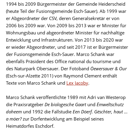
1994 bis 2009 Bürgermeister der Gemeinde Heiderscheid
(heute Teil der Fusionsgemeinde Esch-Sauer). Ab 1999 war
er Abgeordneter der CSV, deren Generalsekretär er von
2006 bis 2009 war. Von 2009 bis 2013 war er Minister für
Wohnungsbau und abgeordneter Minister für nachhaltige
Entwicklung und Infrastrukturen. Von 2013 bis 2020 war
er wieder Abgeordneter, und seit 2017 ist er Bürgermeister
der Fusionsgemeinde Esch-Sauer. Marco Schank war
ebenfalls Präsident des Office national du tourisme und
des Naturpark Obersauer. Der Fotoband
Öewersauer & Our
(Esch-sur-Alzette 2011) von Raymond Clement enthält
Texte von Marco Schank und
Lex Jacoby
.
Marco Schank veröffentlichte 1989 mit Adri van Westerop
die Praxisratgeber
De biologesche Gaart
und
Ëmweltschutz
doheem
und 1992 die Fallstudie
Een Döerf. Gëschter, haut ...
a möer?
zur Dorfentwicklung am Beispiel seines
Heimatdorfes Eschdorf.