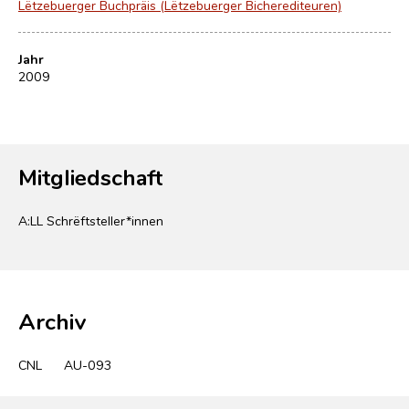
Lëtzebuerger Buchpräis (Lëtzebuerger Bicherediteuren)
Jahr
2009
Mitgliedschaft
A:LL Schrëftsteller*innen
Archiv
CNL
AU-093