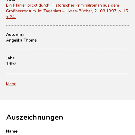
Ein Pfarrer blickt durch. Historischer Kriminalroman aus dem
Großherzogtum. In: Tageblatt – Livres-Bücher, 21.03.1997, p. 15
+ 24.
Autor(in)
Angelika Thomé
Jahr
1997
Mehr
Auszeichnungen
Name