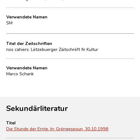
Verwendete Namen
SM
Titel der Zeitschriften
nos cahiers. Lëtzebuerger Zäitschrëft fir Kultur
Verwendete Namen
Marco Schank
Sekundärliteratur
Titel
Die Stunde der Ernte. In: Gréngespoun, 30.10.1998