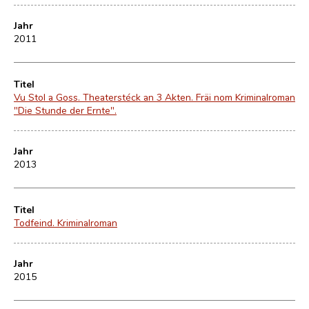
Jahr
2011
Titel
Vu Stol a Goss. Theaterstéck an 3 Akten. Fräi nom Kriminalroman
"Die Stunde der Ernte".
Jahr
2013
Titel
Todfeind. Kriminalroman
Jahr
2015