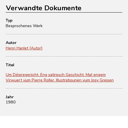
Verwandte Dokumente
Typ
Besprochenes Werk
Autor
Henri Hanlet [Autor]
Titel
Um Déieregeriicht. Eng satiresch Geschicht. Mat engem
Virwuert vum Pierre Roller. Illustratiounen vum Josy Greisen
Jahr
1980