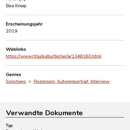
Bea Kneip
Erscheinungsjahr
2019
Weblinks
https://www.rtl.lu/kultur/bicher/a/1348160.html
Genres
Sonstiges
>
Rezension, Autorenportrait, Interview
Verwandte Dokumente
Typ