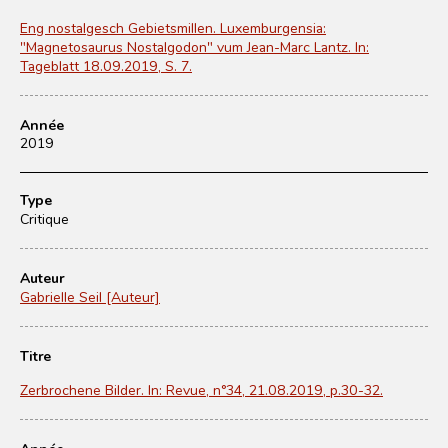
Eng nostalgesch Gebietsmillen. Luxemburgensia:
"Magnetosaurus Nostalgodon" vum Jean-Marc Lantz. In:
Tageblatt 18.09.2019, S. 7.
Année
2019
Type
Critique
Auteur
Gabrielle Seil [Auteur]
Titre
Zerbrochene Bilder. In: Revue, n°34, 21.08.2019, p.30-32.