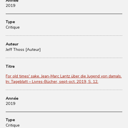
Année
2019
Type
Critique
Auteur
Jeff Thoss [Auteur]
Titre
For old times' sake. Jean-Marc Lantz über die Jugend von damals.
In: Tageblatt – Livres-Bücher, sept-oct. 2019, S. 12.
Année
2019
Type
Critique