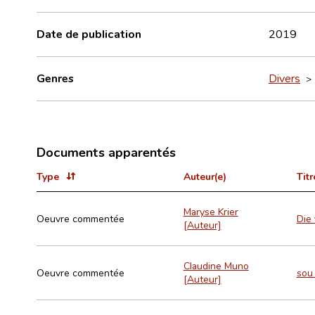
Date de publication
2019
Genres
Divers
Documents apparentés
Type
Auteur(e)
Titr
Maryse Krier
Oeuvre commentée
Die 
[Auteur]
Claudine Muno
Oeuvre commentée
sou
[Auteur]