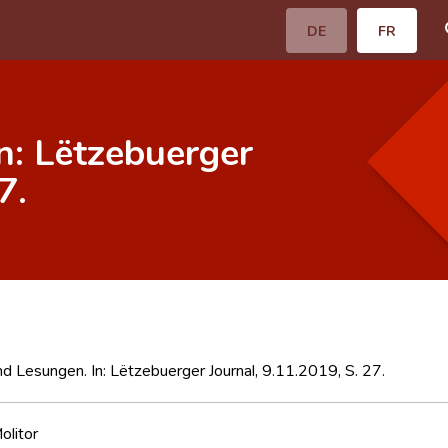
DE
FR
n: Lëtzebuerger
7.
d Lesungen. In: Lëtzebuerger Journal, 9.11.2019, S. 27.
olitor