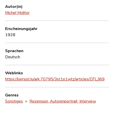
Autor(in)
Michel Molitor
Erscheinungsjahr
1928
Sprachen
Deutsch
Weblinks
https://persist.lu/ark:70795/3st1p1wtz/articles/DTL369
Genres
Sonstiges
>
Rezension, Autorenportrait, Interview