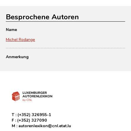
Besprochene Autoren
Name
Michel Rodange
Anmerkung
T :
(+352) 326955-1
F :
(+352) 327090
M :
autorenlexikon@cnl.etat.lu