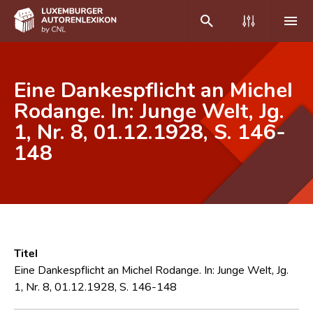
DE
FR
Eine Dankespflicht an Michel
Rodange. In: Junge Welt, Jg.
1, Nr. 8, 01.12.1928, S. 146-
Home
148
Autor(inn)en A-Z
Erweiterte Suche
Häufige Fragen und Antworten
CNL
Titel
Forschungsgruppe
Eine Dankespflicht an Michel Rodange. In: Junge Welt, Jg.
1, Nr. 8, 01.12.1928, S. 146-148
Kontakt