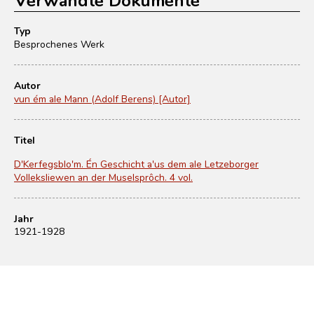
Typ
Besprochenes Werk
Autor
vun ém ale Mann (Adolf Berens) [Autor]
Titel
D'Kerfegsblo'm. Én Geschicht a'us dem ale Letzeborger
Volleksliewen an der Muselsprôch. 4 vol.
Jahr
1921-1928