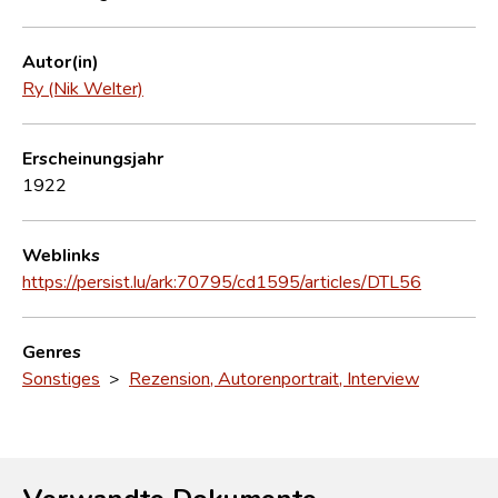
Autor(in)
Ry (Nik Welter)
Erscheinungsjahr
1922
Weblinks
https://persist.lu/ark:70795/cd1595/articles/DTL56
Genres
Sonstiges
>
Rezension, Autorenportrait, Interview
Verwandte Dokumente