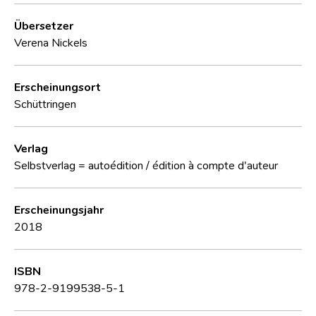
Übersetzer
Verena Nickels
Erscheinungsort
Schüttringen
Verlag
Selbstverlag = autoédition / édition à compte d'auteur
Erscheinungsjahr
2018
ISBN
978-2-9199538-5-1