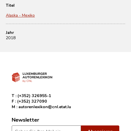
Titel
Alaska - Mexiko
Jahr
2018
T :
(+352) 326955-1
F :
(+352) 327090
M :
autorenlexikon@cnl.etat.lu
Newsletter