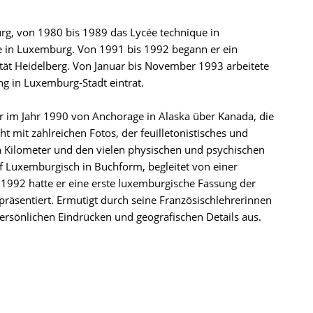
g, von 1980 bis 1989 das Lycée technique in
 in Luxemburg. Von 1991 bis 1992 begann er ein
ität Heidelberg. Von Januar bis November 1993 arbeitete
ng in Luxemburg-Stadt eintrat.
 im Jahr 1990 von Anchorage in Alaska über Kanada, die
 mit zahlreichen Fotos, der feuilletonistisches und
en Kilometer und den vielen physischen und psychischen
f Luxemburgisch in Buchform, begleitet von einer
 1992 hatte er eine erste luxemburgische Fassung der
präsentiert. Ermutigt durch seine Französischlehrerinnen
rsönlichen Eindrücken und geografischen Details aus.