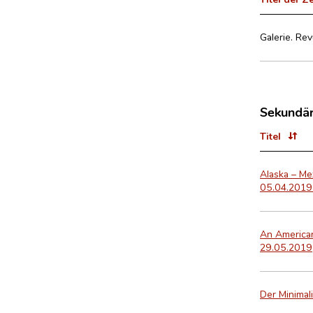
Galerie. Re
Sekundär
Titel
Alaska – Mex
05.04.2019 
An American
29.05.2019
Der Minimali