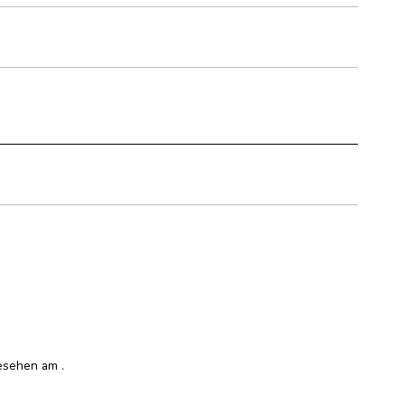
ngesehen am
.