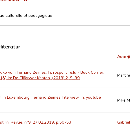
vue culturelle et pédagogique
literatur
Autor(
iko vum Fernand Zeimes. In: rosportlife.lu - Book Corner,
Martin
[&] In: De Cliärrwer Kanton, (2019) 2, S. 99
 in Luxembourg. Fernand Zeimes Interview. In: youtube
Mike 
st. In: Revue, n°9, 27.02.2019, p.50-53
Gabriel