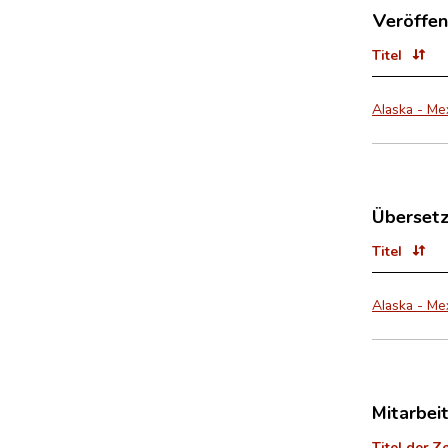
Veröffen
Titel
Alaska - Me
Überset
Titel
Alaska - Me
Mitarbei
Titel der Z