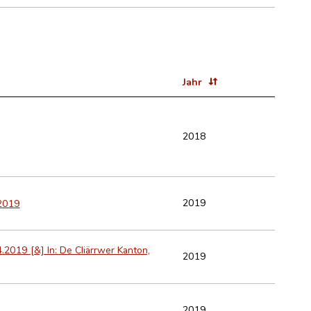
Jahr
2018
2019
.2019
4.2019 [&] In: De Cliärrwer Kanton,
2019
2019