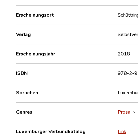
Erscheinungsort
Schüttrin
Verlag
Selbstver
Erscheinungsjahr
2018
ISBN
978-2-
Sprachen
Luxembur
Genres
Prosa
>
Luxemburger Verbundkatalog
Link