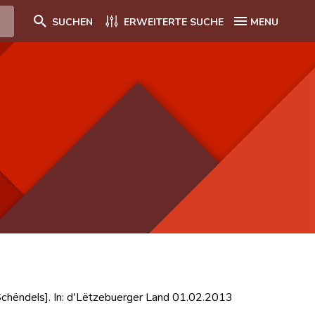
SUCHEN
ERWEITERTE SUCHE
MENU
chëndels]. In: d'Lëtzebuerger Land 01.02.2013