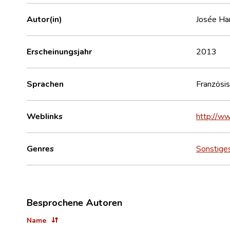
Autor(in)
Josée Ha
Erscheinungsjahr
2013
Sprachen
Französi
Weblinks
http://ww
Genres
Sonstige
Besprochene Autoren
Name