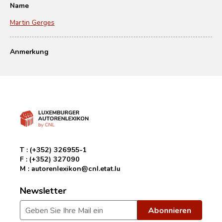
Name
Martin Gerges
Anmerkung
T :
(+352) 326955-1
F :
(+352) 327090
M :
autorenlexikon@cnl.etat.lu
Newsletter