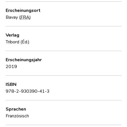
Erscheinungsort
Bavay (
FRA
)
Verlag
Tribord (Éd.)
Erscheinungsjahr
2019
ISBN
978-2-930390-41-3
Sprachen
Französisch