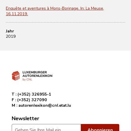
Enquête et aventures à Mons-Borinage. In: La Meuse,
16.11.2019.
Jahr
2019
T :
(+352) 326955-1
F :
(+352) 327090
M :
autorenlexikon@cnl.etat.lu
Newsletter