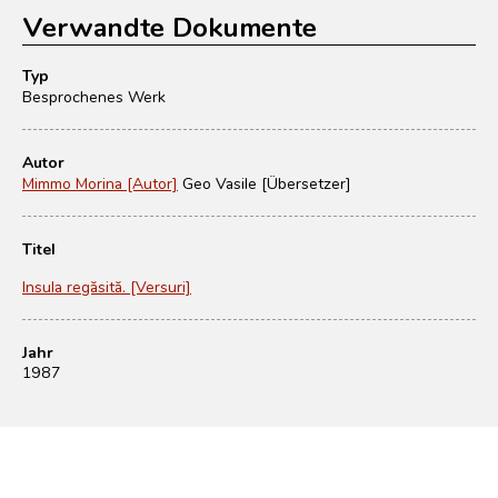
Verwandte Dokumente
Typ
Besprochenes Werk
Autor
Mimmo Morina [Autor]
Geo Vasile [Übersetzer]
Titel
Insula regăsită. [Versuri]
Jahr
1987