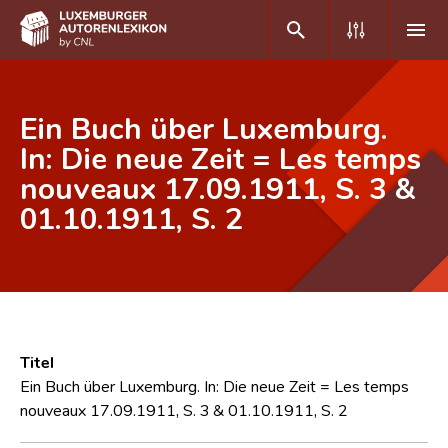
DE
FR
Ein Buch über Luxemburg.
In: Die neue Zeit = Les temps
nouveaux 17.09.1911, S. 3 &
Home
01.10.1911, S. 2
Autor(inn)en A-Z
Erweiterte Suche
Häufige Fragen und Antworten
CNL
Titel
Forschungsgruppe
Ein Buch über Luxemburg. In: Die neue Zeit = Les temps
nouveaux 17.09.1911, S. 3 & 01.10.1911, S. 2
Kontakt