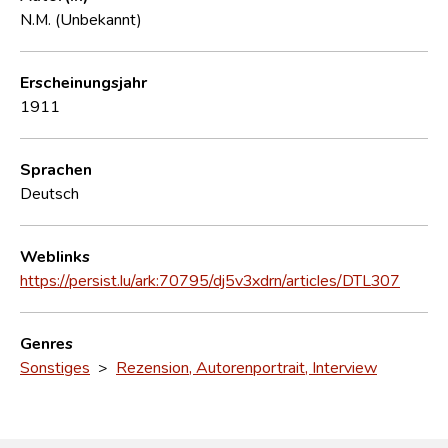
N.M. (Unbekannt)
Erscheinungsjahr
1911
Sprachen
Deutsch
Weblinks
https://persist.lu/ark:70795/dj5v3xdrn/articles/DTL307
Genres
Sonstiges
>
Rezension, Autorenportrait, Interview