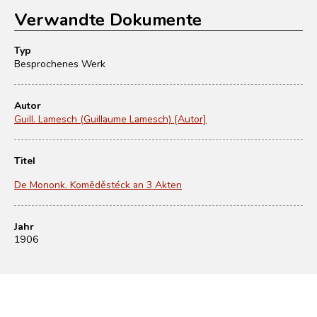
Verwandte Dokumente
Typ
Besprochenes Werk
Autor
Guill. Lamesch (Guillaume Lamesch) [Autor]
Titel
De Mononk. Koměděstéck an 3 Akten
Jahr
1906