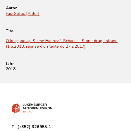
Autor
Faiz Softić [Autor]
Titel
O kniji poezije Selme Hadrović-Schauls – S one druge strane
(1.6.2018, reprise d’un texte du 27.2.2017)
Jahr
2018
T :
(+352) 326955-1