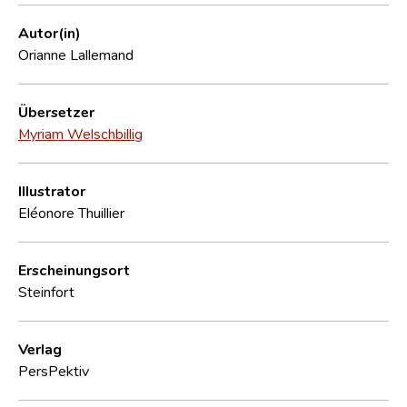
Autor(in)
Orianne Lallemand
Übersetzer
Myriam Welschbillig
Illustrator
Eléonore Thuillier
Erscheinungsort
Steinfort
Verlag
PersPektiv