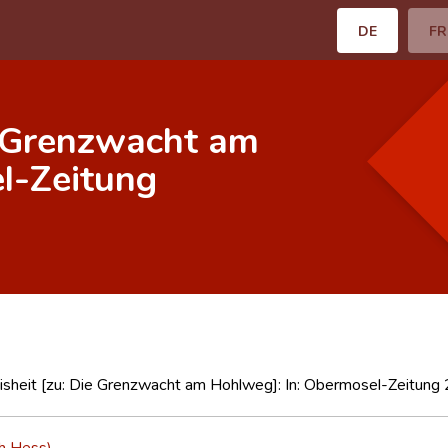
DE
FR
e Grenzwacht am
l-Zeitung
sheit [zu: Die Grenzwacht am Hohlweg]: In: Obermosel-Zeitung 
ph Hess)