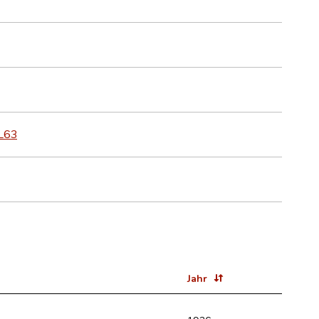
TL63
Jahr