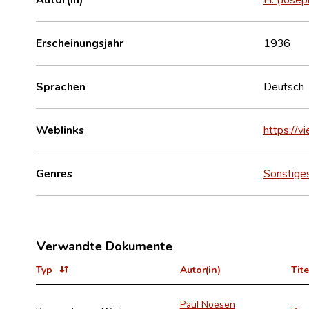
Erscheinungsjahr
1936
Sprachen
Deutsch
Weblinks
https://
Genres
Sonstige
Verwandte Dokumente
Typ
Autor(in)
Tite
Paul Noesen