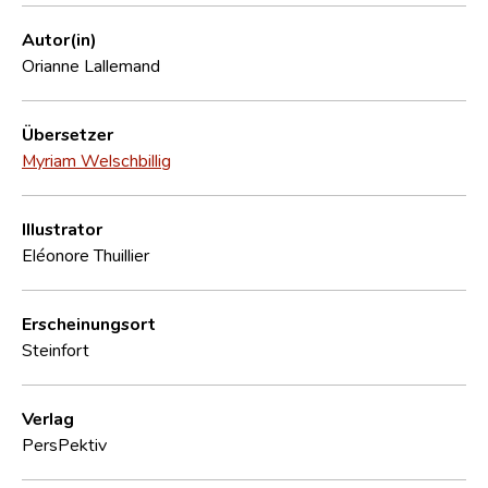
Autor(in)
Orianne Lallemand
Übersetzer
Myriam Welschbillig
Illustrator
Eléonore Thuillier
Erscheinungsort
Steinfort
Verlag
PersPektiv