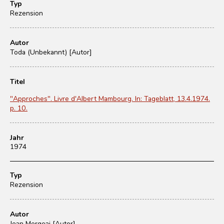
Typ
Rezension
Autor
Toda (Unbekannt) [Autor]
Titel
"Approches". Livre d'Albert Mambourg. In: Tageblatt, 13.4.1974.
p. 10.
Jahr
1974
Typ
Rezension
Autor
Jean Mergeai [Autor]