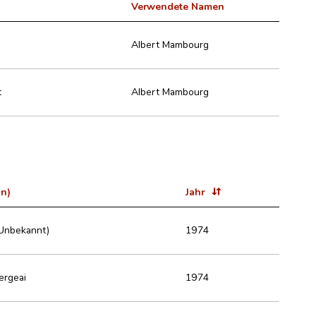
Verwendete Namen
Albert Mambourg
t
Albert Mambourg
in)
Jahr
Unbekannt)
1974
ergeai
1974