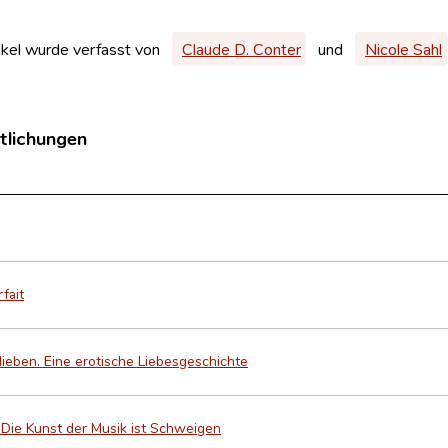
ikel wurde verfasst von
Claude D. Conter
und
Nicole Sahl
tlichungen
fait
 lieben. Eine erotische Liebesgeschichte
r Die Kunst der Musik ist Schweigen