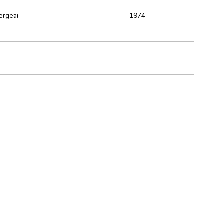
ergeai
1974