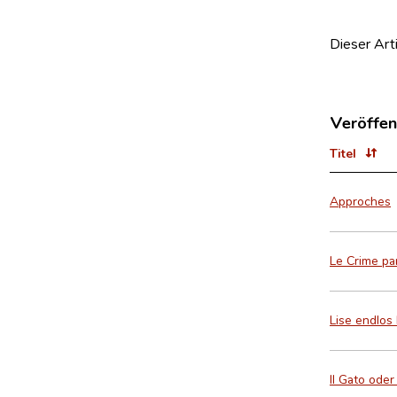
Dieser Art
Veröffen
Titel
Approches
Le Crime par
Lise endlos
Il Gato ode