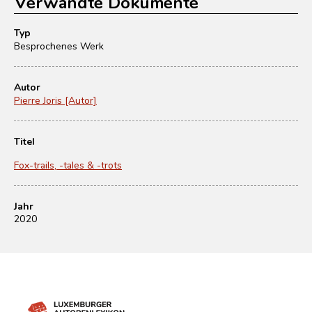
Verwandte Dokumente
Typ
Besprochenes Werk
Autor
Pierre Joris [Autor]
Titel
Fox-trails, -tales & -trots
Jahr
2020