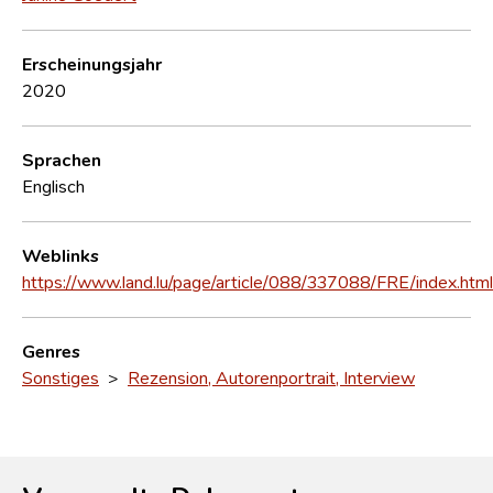
Erscheinungsjahr
2020
Sprachen
Englisch
Weblinks
https://www.land.lu/page/article/088/337088/FRE/index.html
Genres
Sonstiges
>
Rezension, Autorenportrait, Interview