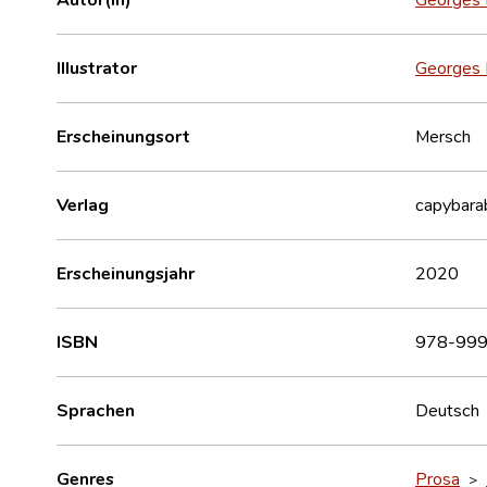
Illustrator
Georges
Erscheinungsort
Mersch
Verlag
capybara
Erscheinungsjahr
2020
ISBN
978-999
Sprachen
Deutsch
Genres
Prosa
>