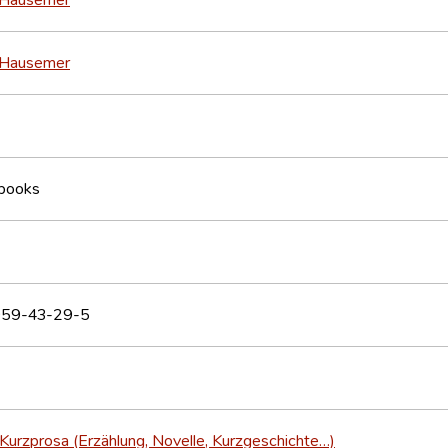
 Hausemer
books
59-43-29-5
Kurzprosa (Erzählung, Novelle, Kurzgeschichte…)