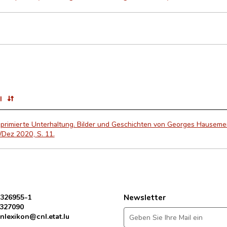
l
rimierte Unterhaltung. Bilder und Geschichten von Georges Hausemer. 
/Dez 2020, S. 11.
 326955-1
Newsletter
 327090
nlexikon@cnl.etat.lu