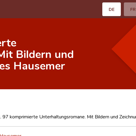
DE
FR
rte
it Bildern und
ges Hausemer
. 97 komprimierte Unterhaltungsromane. Mit Bildern und Zeich
 Hausemer