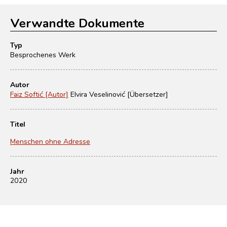
Verwandte Dokumente
Typ
Besprochenes Werk
Autor
Faiz Softić [Autor]
Elvira Veselinović [Übersetzer]
Titel
Menschen ohne Adresse
Jahr
2020