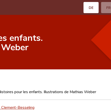
DE
FR
es enfants.
s Weber
Histoires pour les enfants. Illustrations de Mathias Weber
e Clement-Besseling