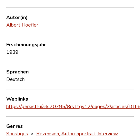
Autor(in)
Albert Hoefler
Erscheinungsjahr
1939
Sprachen
Deutsch
Weblinks
https://persist.lu/ark:70795/8rs1tgv12/pages/3/articles/DTL
Genres
Sonstiges
>
Rezension, Autorenportrait, Interview