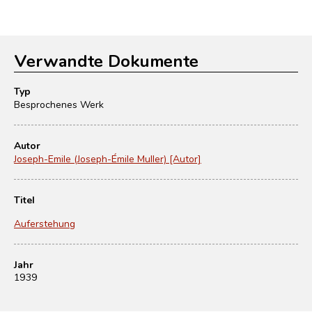
Verwandte Dokumente
Typ
Besprochenes Werk
Autor
Joseph-Emile (Joseph-Émile Muller) [Autor]
Titel
Auferstehung
Jahr
1939